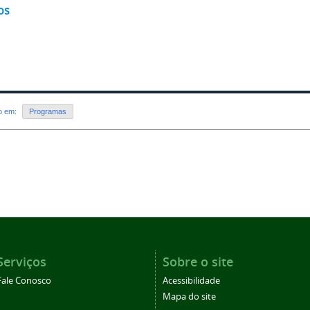
os
do em:
Programas
Serviços
Sobre o site
Fale Conosco
Acessibilidade
Mapa do site