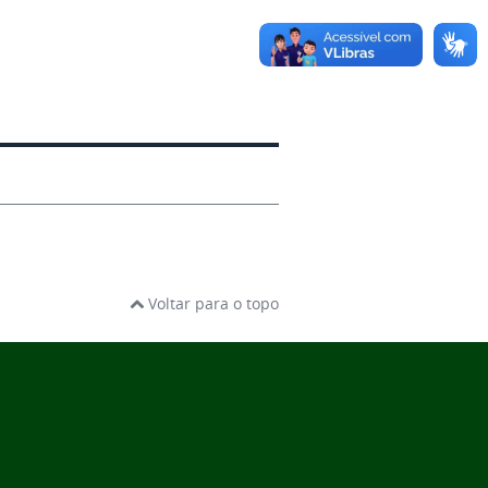
Voltar para o topo