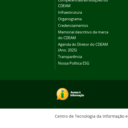
Competências/atribuições do
CDEAM
Infraestrutura
Organograma
Credenciamentos
Memorial descritivo da marca
do CDEAM
Agenda do Diretor do CDEAM
(Ano: 2025)
Transparência
Nossa Política ESG
Centro de Tecnologia da Informação 