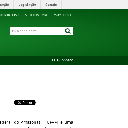
mação
Legislação
Canais
ACESSIBILIDADE
ALTO CONTRASTE
MAPA DO SITE
Fale Conosco
 Federal do Amazonas – UFAM é uma