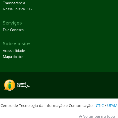
Transparência
Nossa Política ESG
Serviços
Fale Conosco
Sobre o site
Acessibilidade
Mapa do site
Centro de Tecnologia da Informação e Comunicação -
CTIC
/
UFAM
Voltar para o topo