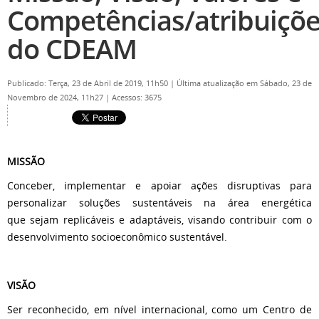
Competências/atribuiçõ
do CDEAM
Publicado: Terça, 23 de Abril de 2019, 11h50
|
Última atualização em Sábado, 23 de
Novembro de 2024, 11h27
|
Acessos: 3675
MISSÃO
Conceber, implementar e apoiar ações disruptivas para
personalizar soluções sustentáveis na área energética
que sejam replicáveis e adaptáveis, visando contribuir com o
desenvolvimento socioeconômico sustentável.
VISÃO
Ser reconhecido, em nível internacional, como um Centro de