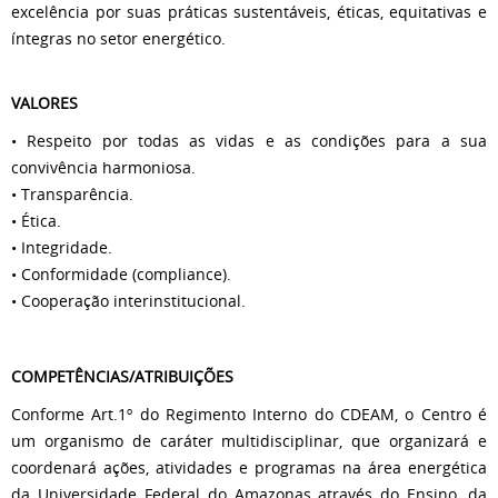
excelência por suas práticas sustentáveis, éticas, equitativas e
íntegras no setor energético.
VALORES
• Respeito por todas as vidas e as condições para a sua
convivência harmoniosa.
• Transparência.
• Ética.
• Integridade.
• Conformidade (compliance).
• Cooperação interinstitucional.
COMPETÊNCIAS/ATRIBUIÇÕES
Conforme Art.1º do Regimento Interno do CDEAM, o Centro é
um organismo de caráter multidisciplinar, que organizará e
coordenará ações, atividades e programas na área energética
da Universidade Federal do Amazonas através do Ensino, da