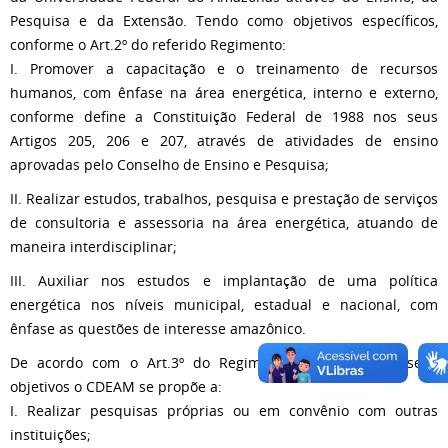
Pesquisa e da Extensão. Tendo como objetivos específicos,
conforme o Art.2º do referido Regimento:
I. Promover a capacitação e o treinamento de recursos
humanos, com ênfase na área energética, interno e externo,
conforme define a Constituição Federal de 1988 nos seus
Artigos 205, 206 e 207, através de atividades de ensino
aprovadas pelo Conselho de Ensino e Pesquisa;
II. Realizar estudos, trabalhos, pesquisa e prestação de serviços
de consultoria e assessoria na área energética, atuando de
maneira interdisciplinar;
III. Auxiliar nos estudos e implantação de uma política
energética nos níveis municipal, estadual e nacional, com
ênfase as questões de interesse amazônico.
De acordo com o Art.3º do Regimento, para cumprir seus
objetivos o CDEAM se propõe a:
I. Realizar pesquisas próprias ou em convênio com outras
instituições;